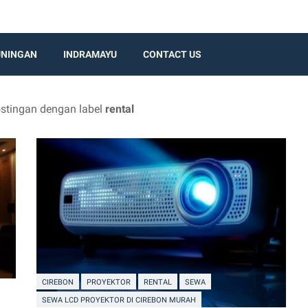
UNINGAN
INDRAMAYU
CONTACT US
stingan dengan label
rental
CIREBON
PROYEKTOR
RENTAL
SEWA
SEWA LCD PROYEKTOR DI CIREBON MURAH