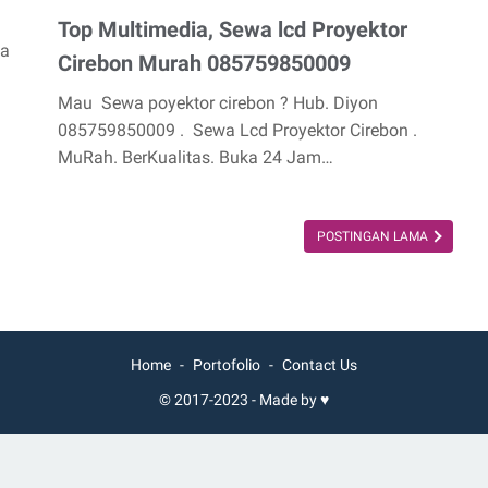
Top Multimedia, Sewa lcd Proyektor
ka
Cirebon Murah 085759850009
Mau Sewa poyektor cirebon ? Hub. Diyon
085759850009 . Sewa Lcd Proyektor Cirebon .
MuRah. BerKualitas. Buka 24 Jam…
POSTINGAN LAMA
Home
Portofolio
Contact Us
© 2017-2023 -
Made by ♥