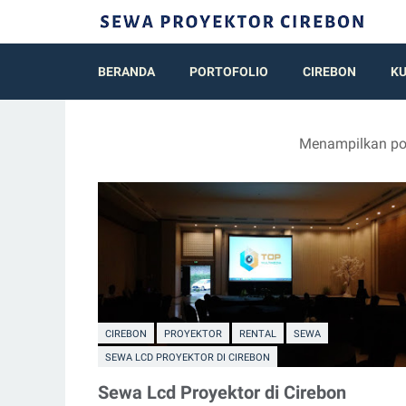
BERANDA
PORTOFOLIO
CIREBON
K
Menampilkan po
CIREBON
PROYEKTOR
RENTAL
SEWA
SEWA LCD PROYEKTOR DI CIREBON
Sewa Lcd Proyektor di Cirebon