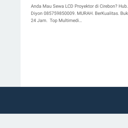
Anda Mau Sewa LCD Proyektor di Cirebon? Hub.
Diyon 085759850009. MURAH. BerKualitas. Bu
24 Jam. Top Multimedi…